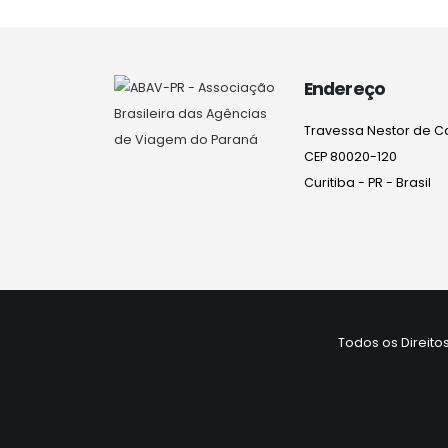
Endereço
Travessa Nestor de Ca
CEP 80020-120
Curitiba - PR - Brasil
Todos os Direito