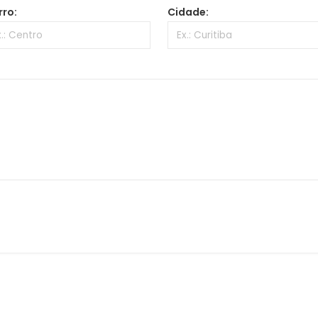
rro:
Cidade: