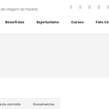
Benefícios
Expoturismo
Cursos
Fale C
s do contato
Documentos