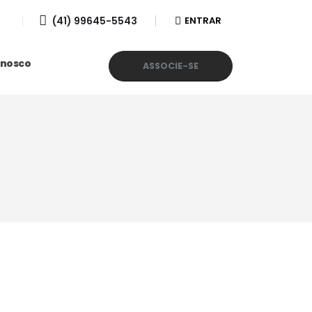
(41) 99645-5543
ENTRAR
onosco
ASSOCIE-SE