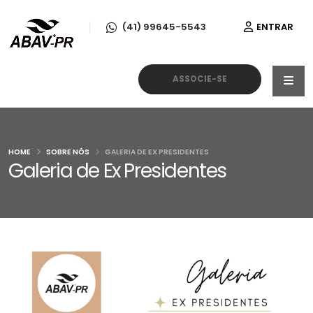
(41) 99645-5543
ENTRAR
ASSOCIE-SE
HOME
SOBRE NÓS
GALERIA DE EX PRESIDENTES
Galeria de Ex Presidentes